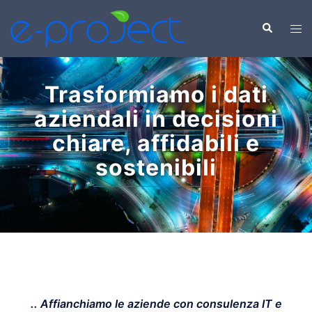
Trasformiamo i dati
aziendali in decisioni
chiare, affidabili e
sostenibili
.. Affianchiamo le aziende con consulenza IT e