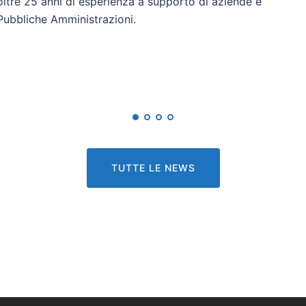
oltre 25 anni di esperienza a supporto di aziende e
Pubbliche Amministrazioni.
TUTTE LE NEWS