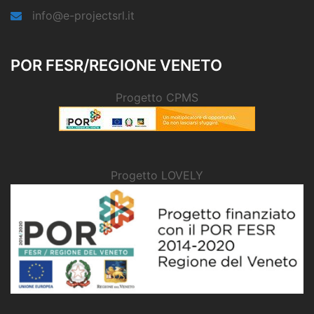
info@e-projectsrl.it
POR FESR/REGIONE VENETO
Progetto CPMS
Progetto LOVELY