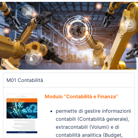
M01 Contabilità
Modulo “Contabilità e Finanza”
permette di gestire informazioni
contabili (Contabilità generale),
extracontabili (Volumi) e di
contabilità analitica (Budget,