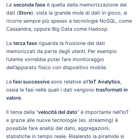
La
seconda fase
è quella della memorizzazione dei
dati (
Store
): vista la grande mole di dati in gioco, si
ricorre sempre più spesso a tecnologie NoSQL, come
Cassandra, oppure Big Data come Hadoop.
La
terza fase
riguarda la fruizione dei dati
memorizzati da parte degli utenti. Per esempio
l’utente vorrebbe poter fare monitoraggio
dell’apparato fisico con dispositivo mobile.
Le
fasi successive
sono relative all’
IoT Analytics
,
ossia le fasi nelle quali i dati vengono
trasformati in
valore
.
Il tema della “
velocità del dato
” è importante nell’IoT
e grazie alle nuove tecnologie (es. streaming) è
possibile fare analisi del dato, aggregazioni,
statistiche in tempo reale. Risalendo la piramide si