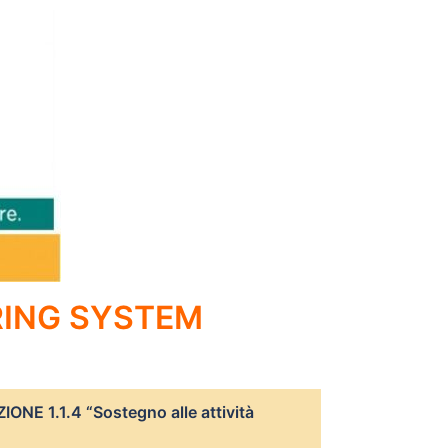
ING SYSTEM
ONE 1.1.4 “Sostegno alle attività