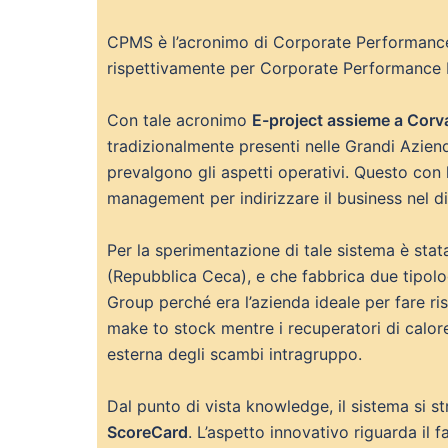
CPMS è l’acronimo di Corporate Performance 
rispettivamente per Corporate Performance
Con tale acronimo
E-project assieme a Corva
tradizionalmente presenti nelle Grandi Aziende
prevalgono gli aspetti operativi. Questo con l
management per indirizzare il business nel di
Per la sperimentazione di tale sistema è stat
(Repubblica Ceca), e che fabbrica due tipolo
Group perché era l’azienda ideale per fare ri
make to stock mentre i recuperatori di calore 
esterna degli scambi intragruppo.
Dal punto di vista knowledge, il sistema si s
ScoreCard
. L’aspetto innovativo riguarda il f