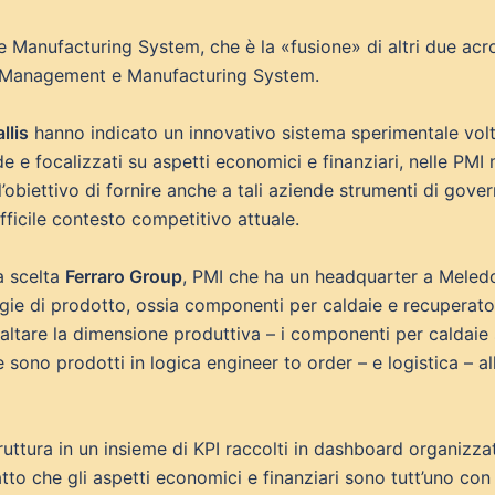
Manufacturing System, che è la «fusione» di altri due acr
 Management e Manufacturing System.
llis
hanno indicato un innovativo sistema sperimentale volt
 e focalizzati su aspetti economici e finanziari, nelle PMI 
’obiettivo di fornire anche a tali aziende strumenti di gover
fficile contesto competitivo attuale.
a scelta
Ferraro Group
, PMI che ha un headquarter a Meledo
gie di prodotto, ossia componenti per caldaie e recuperatori
saltare la dimensione produttiva – i componenti per caldaie
sono prodotti in logica engineer to order – e logistica – alla
truttura in un insieme di KPI raccolti in dashboard organizz
atto che gli aspetti economici e finanziari sono tutt’uno con 