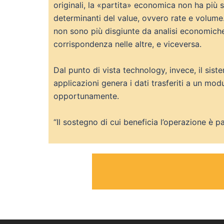
originali, la «partita» economica non ha più 
determinanti del value, ovvero rate e volume. I
non sono più disgiunte da analisi economiche e 
corrispondenza nelle altre, e viceversa.
Dal punto di vista technology, invece, il sis
applicazioni genera i dati trasferiti a un modu
opportunamente.
“Il sostegno di cui beneficia l’operazione è pa