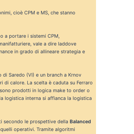
onimi, cioè CPM e MS, che stanno
o a portare i sistemi CPM,
manifatturiere, vale a dire laddove
nance in grado di allineare strategia e
 di Saredo (VI) e un branch a Krnov
 di calore. La scelta è caduta su Ferraro
 sono prodotti in logica make to order o
 logistica interna si affianca la logistica
ati secondo le prospettive della
Balanced
quelli operativi. Tramite algoritmi