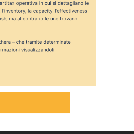
tita» operativa in cui si dettagliano le
l’inventory, la capacity, l’effectiveness
cash, ma al contrario le une trovano
nthera – che tramite determinate
ormazioni visualizzandoli