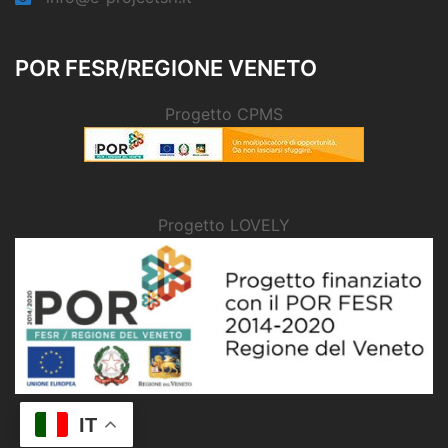
POR FESR/REGIONE VENETO
Progetto CPMS
Progetto LOVELY
IT