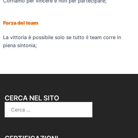
Corriamo per vincere e non per partecipare;
Forza del team
La vittoria è possibile solo se tutto il team corre in
piena sintonia;
CERCA NEL SITO