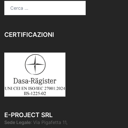
CERTIFICAZIONI
E-PROJECT SRL
Sede Legale
: Via Pigafetta 11,