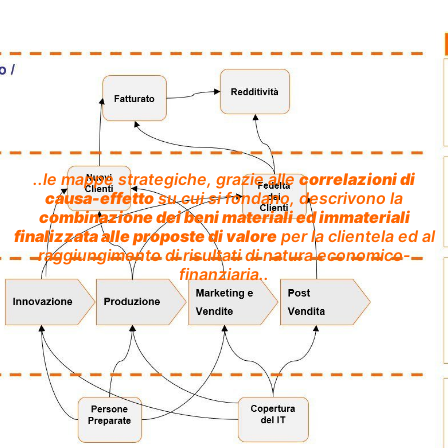
..le mappe strategiche, grazie alle
correlazioni di
causa-effetto
su cui si fondano, descrivono la
combinazione dei beni materiali ed immateriali
finalizzata alle proposte di valore
per la clientela ed al
raggiungimento di risultati di natura economico-
finanziaria..