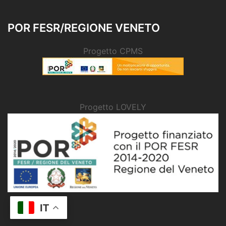
POR FESR/REGIONE VENETO
Progetto CPMS
Progetto LOVELY
IT