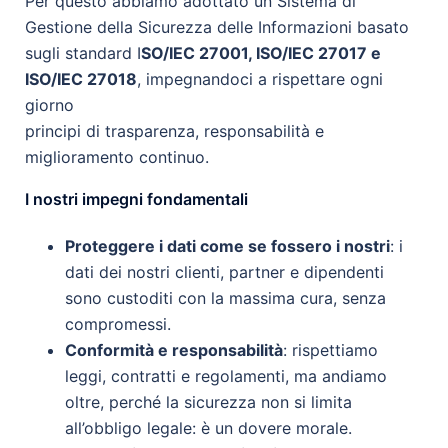
Per questo abbiamo adottato un Sistema di
Gestione della Sicurezza delle Informazioni basato
sugli standard I
SO/IEC 27001, ISO/IEC 27017 e
ISO/IEC 27018
, impegnandoci a rispettare ogni
giorno
principi di trasparenza, responsabilità e
miglioramento continuo.
I nostri impegni fondamentali
Proteggere i dati come se fossero i nostri
: i
dati dei nostri clienti, partner e dipendenti
sono custoditi con la massima cura, senza
compromessi.
Conformità e responsabilità
: rispettiamo
leggi, contratti e regolamenti, ma andiamo
oltre, perché la sicurezza non si limita
all’obbligo legale: è un dovere morale.