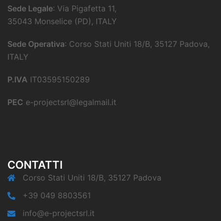
Sede Legale
: Via Pigafetta 11,
35043 Monselice (PD), ITALY
Sede Operativa
: Corso Stati Uniti 18/B, 35127 Padova,
ITALY
P.IVA
IT03595150289
PEC
e-projectsrl@legalmail.it
CONTATTI
Corso Stati Uniti 18/B, 35127 Padova
+39 049 8803561
info@e-projectsrl.it