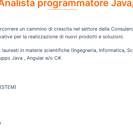
Analista programmatore Java
ercorrere un cammino di crescita nel settore della Consulen
ative per la realizzazione di nuovi prodotti e soluzioni.
laureati in materie scientifiche (Ingegneria, Informatica, S
luppo Java , Angular e/o C#.
e (STEM)
ta