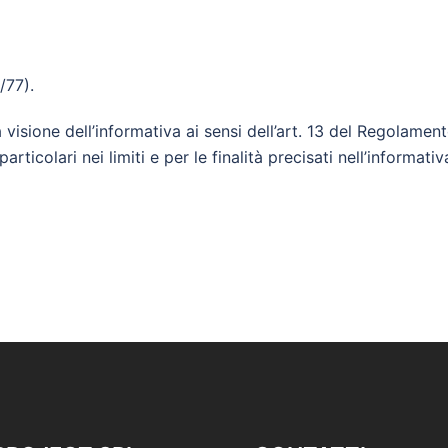
i
/77).
a visione dell’informativa ai sensi dell’art. 13 del Regolam
rticolari nei limiti e per le finalità precisati nell’informati