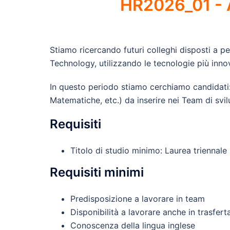
HR2026_01 - 
Stiamo ricercando futuri colleghi disposti a p
Technology, utilizzando le tecnologie più innov
In questo periodo stiamo cerchiamo candidati: 
Matematiche, etc.) da inserire nei Team di svi
Requisiti
Titolo di studio minimo: Laurea triennal
Requisiti minimi
Predisposizione a lavorare in team
Disponibilità a lavorare anche in trasfer
Conoscenza della lingua inglese