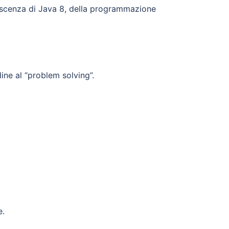
oscenza di Java 8, della programmazione
ine al “problem solving”.
e.