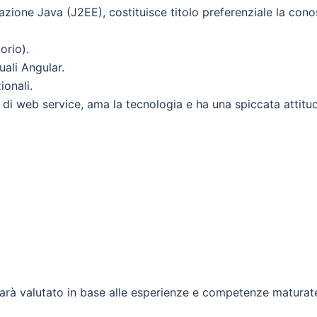
ione Java (J2EE), costituisce titolo preferenziale la con
orio).
ali Angular.
ionali.
di web service, ama la tecnologia e ha una spiccata attitud
arà valutato in base alle esperienze e competenze maturat