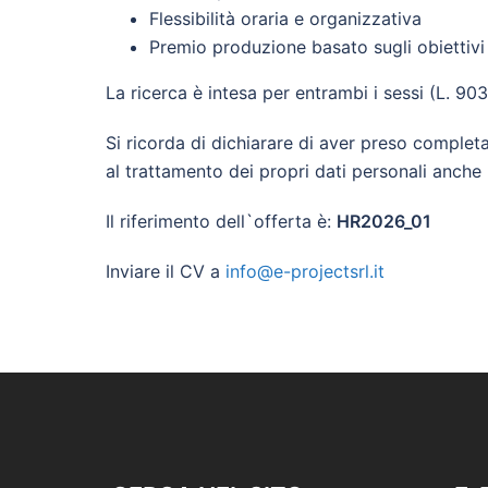
Flessibilità oraria e organizzativa
Premio produzione basato sugli obiettiv
La ricerca è intesa per entrambi i sessi (L. 903
Si ricorda di dichiarare di aver preso complet
al trattamento dei propri dati personali anche pa
Il riferimento dell`offerta è:
HR2026_01
Inviare il CV a
info@e-projectsrl.it