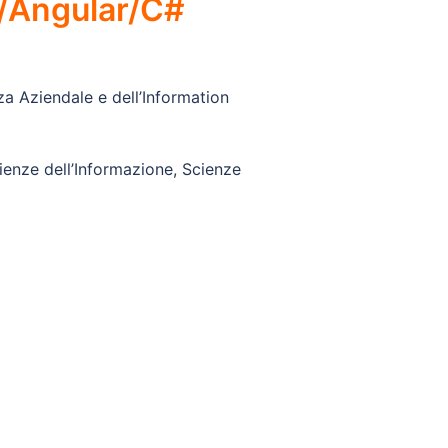
/Angular/C#
za Aziendale e dell’Information
cienze dell’Informazione, Scienze