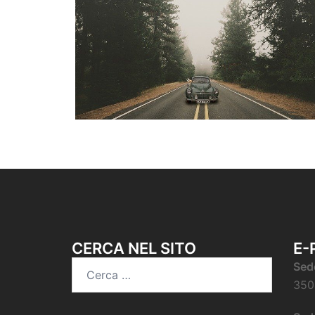
CERCA NEL SITO
E-
Sed
350