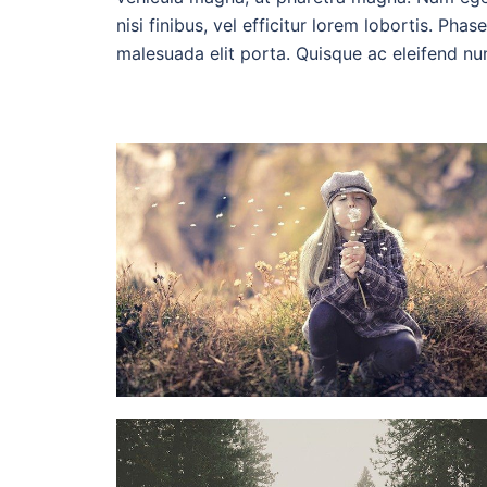
nisi finibus, vel efficitur lorem lobortis. Phas
malesuada elit porta. Quisque ac eleifend nun