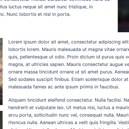
ellus luctus neque sit amet nunc tristique, in
c. Nunc lobortis et nisl in porta.
Lorem ipsum dolor sit amet, consectetur adipiscing elit
lobortis lorem. Mauris malesuada ut magna vitae ornare
quis, pellentesque ut odio. Proin dictum id purus quis 
magna, at ultricies sapien. Mauris consectetur augue ve
ornare massa tincidunt ornare ut sit amet purus. Aenea
Sed sodales suscipit finibus. Etiam scelerisque dolor a
malesuada fames ac ante ipsum primis in faucibus.
Aliquam tincidunt eleifend consectetur. Nulla facilisi.
hendrerit et vulputate leo. Ut metus nisi, luctus a mau
arcu porta, sollicitudin nunc vel, consequat nulla. Maur
rhoncus nulla. Aenean ultrices a velit quis fringilla. Ves