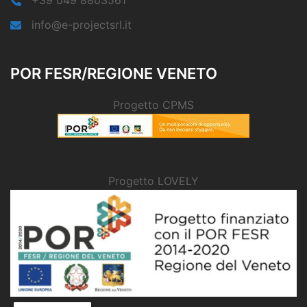
info@e-projectsrl.it
POR FESR/REGIONE VENETO
Progetto CPMS
Progetto LOVELY