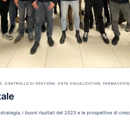
S
,
CONTROLLO DI GESTIONE
,
DATA VISUALIZATION
,
FARMACOVIG
tale
trategia, i buoni risultati del 2023 e le prospettive di cres