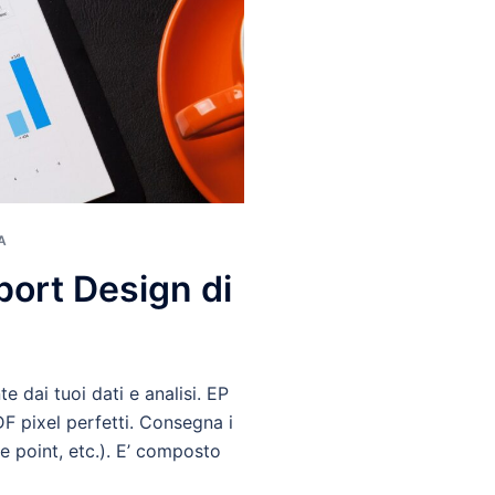
A
ort Design di
 dai tuoi dati e analisi. EP
DF pixel perfetti. Consegna i
re point, etc.). E’ composto