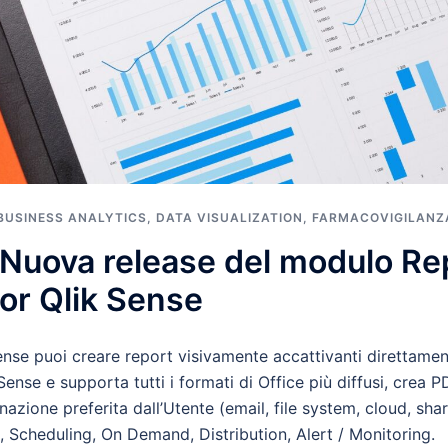
BUSINESS ANALYTICS
,
DATA VISUALIZATION
,
FARMACOVIGILANZ
Nuova release del modulo Rep
or Qlik Sense
se puoi creare report visivamente accattivanti direttamente
ense e supporta tutti i formati di Office più diffusi, crea P
azione preferita dall’Utente (email, file system, cloud, sha
, Scheduling, On Demand, Distribution, Alert / Monitoring.