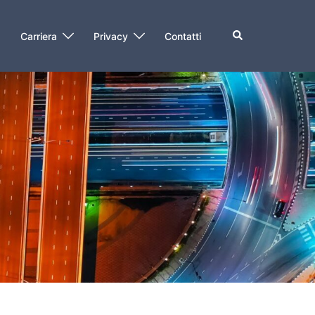
Cerca
O
Carriera
Privacy
Contatti