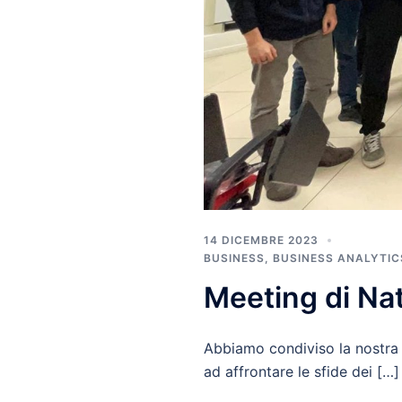
14 DICEMBRE 2023
BUSINESS
,
BUSINESS ANALYTIC
Meeting di Na
Abbiamo condiviso la nostra s
ad affrontare le sfide dei […]