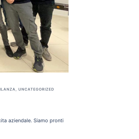
ILANZA
,
UNCATEGORIZED
cita aziendale. Siamo pronti