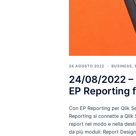
24 AGOSTO 2022
BUSINESS
,
24/08/2022 – 
EP Reporting f
Con EP Reporting per Qlik Sen
Reporting si connette a Qlik S
report nel modo e nella destin
da più moduli: Report Design