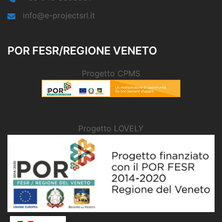
info@e-projectsrl.it
POR FESR/REGIONE VENETO
Progetto CPMS
Progetto LOVELY