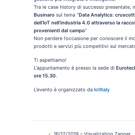
Tra le case history di successo presentate, 
Businaro
sul tema “
Data Analytics: cruscotti 
dell’IoT nell’industria 4.0 attraverso la racco
provenienti dal campo
”
Non perdere l’occasione per conoscere il mo
prodotti e servizi più competitivi sul mercat
Ti aspettiamo!
L’appuntamento è presso la sede di
Eurotech
ore 15.30
.
L’evento è organizzato da
IotItaly
16/12/2019 – Visualization Zapper