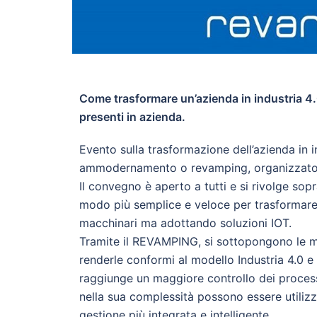
Come trasformare un’azienda in industria 4.0
presenti in azienda.
Evento sulla trasformazione dell’azienda in i
ammodernamento o revamping, organizzato da
Il convegno è aperto a tutti e si rivolge sopr
modo più semplice e veloce per trasformare l
macchinari ma adottando soluzioni IOT.
Tramite il REVAMPING, si sottopongono le ma
renderle conformi al modello Industria 4.0 e
raggiunge un maggiore controllo dei processi 
nella sua complessità possono essere utilizza
gestione più integrata e intelligente.