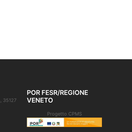
POR FESR/REGIONE
VENETO
B, 35127
Progetto CPMS