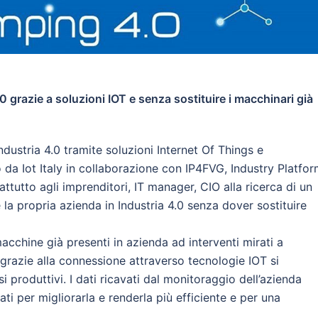
 grazie a soluzioni IOT e senza sostituire i macchinari già
ndustria 4.0 tramite soluzioni Internet Of Things e
 Iot Italy in collaborazione con IP4FVG, Industry Platfor
attutto agli imprenditori, IT manager, CIO alla ricerca di un
a propria azienda in Industria 4.0 senza dover sostituire
cchine già presenti in azienda ad interventi mirati a
 grazie alla connessione attraverso tecnologie IOT si
produttivi. I dati ricavati dal monitoraggio dell’azienda
ti per migliorarla e renderla più efficiente e per una