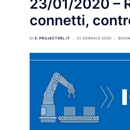
23/01/2020 – 
connetti, contr
DI
E-PROJECTSRL.IT
21 GENNAIO 2020
BUSI