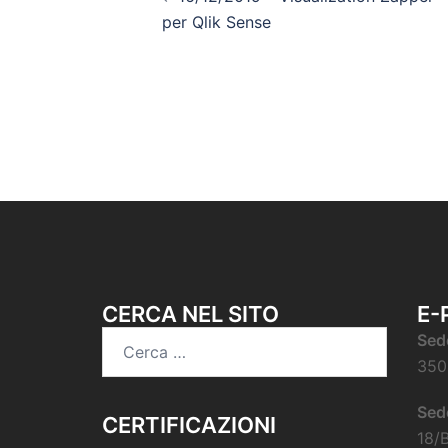
per Qlik Sense
CERCA NEL SITO
E-
Sed
350
Sed
CERTIFICAZIONI
18/