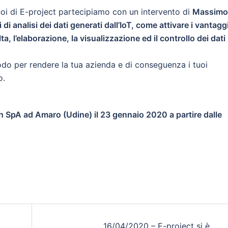
noi di E-project partecipiamo con un intervento di
Massimo
di analisi dei dati generati dall’IoT, come attivare i vantagg
lta, l’elaborazione, la visualizzazione ed il controllo dei dati
do per rendere la tua azienda e di conseguenza i tuoi
o.
 SpA ad Amaro (Udine) il 23 gennaio 2020 a partire dalle
16/04/2020 – E-project si è